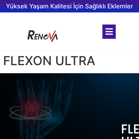
Yüksek Yaşam Kalitesi İçin Sağlıklı Eklemler
FLEXON ULTRA
FL