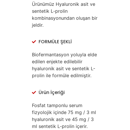
Ürünümüz Hyaluronik asit ve
sentetik L-prolin
kombinasyonundan oluşan bir
jeldir.
FORMÜLE ŞEKLİ
Biofermantasyon yoluyla elde
edilen enjekte edilebilir
hyaluronik asit ve sentetik L-
prolin ile formüle edilmiştir.
Ürün İçeriği
Fosfat tamponlu serum
fizyolojik içinde 75 mg / 3 ml
hyaluronik asit ve 45 mg / 3
ml sentetik L-prolin içerir.