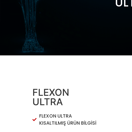
UL
FLEXON
ULTRA
FLEXON ULTRA
KISALTILMIŞ ÜRÜN BİLGİSİ