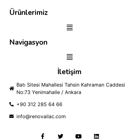
Ürünlerimiz
Navigasyon
İletişim
Batı Sitesi Mahallesi Tahsin Kahraman Caddesi
No:73 Yenimahalle / Ankara
+90 312 285 64 66
info@renovailac.com