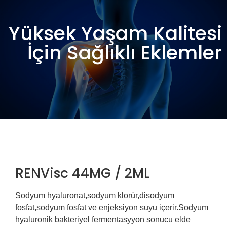
Yüksek Yaşam Kalitesi
İçin Sağlıklı Eklemler
RENVisc 44MG / 2ML
Sodyum hyaluronat,sodyum klorür,disodyum
fosfat,sodyum fosfat ve enjeksiyon suyu içerir.Sodyum
hyaluronik bakteriyel fermentasyyon sonucu elde