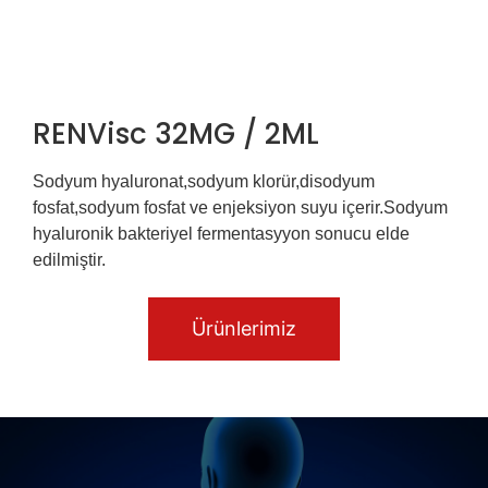
RENVisc 32MG / 2ML
Sodyum hyaluronat,sodyum klorür,disodyum
fosfat,sodyum fosfat ve enjeksiyon suyu içerir.Sodyum
hyaluronik bakteriyel fermentasyyon sonucu elde
edilmiştir.
Ürünlerimiz