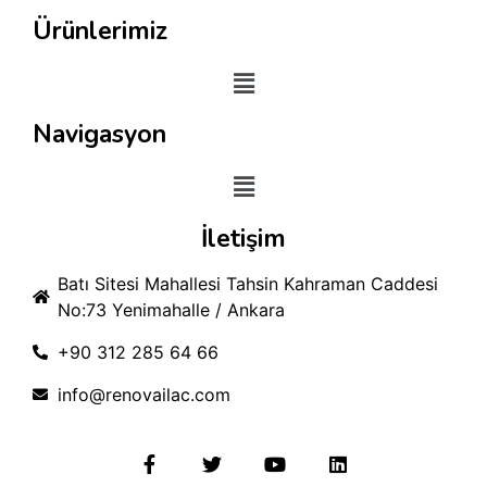
Ürünlerimiz
Navigasyon
İletişim
Batı Sitesi Mahallesi Tahsin Kahraman Caddesi
No:73 Yenimahalle / Ankara
+90 312 285 64 66
info@renovailac.com