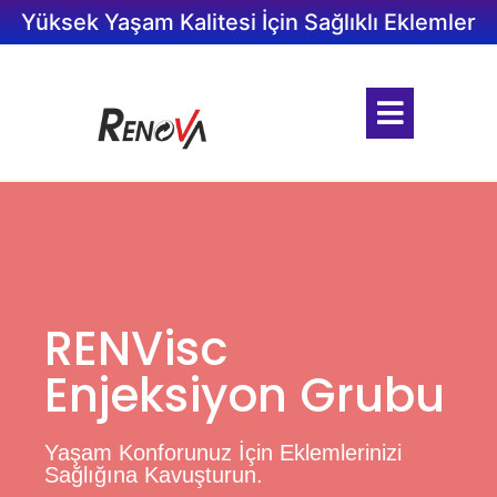
Yüksek Yaşam Kalitesi İçin Sağlıklı Eklemler
RENVisc
Enjeksiyon Grubu
Yaşam Konforunuz İçin Eklemlerinizi
Sağlığına Kavuşturun.