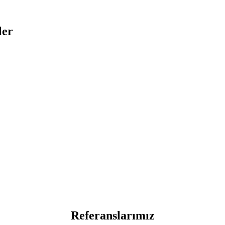
ler
Referanslarımız