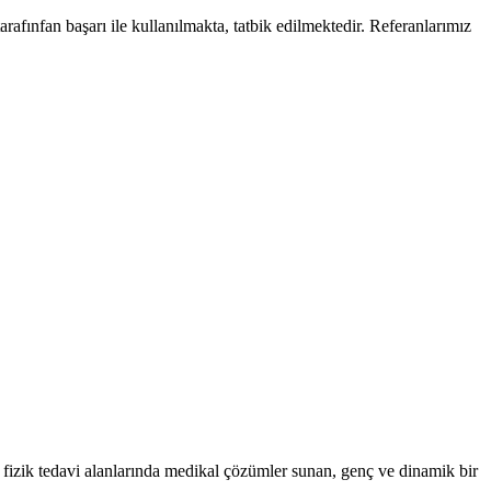
fınfan başarı ile kullanılmakta, tatbik edilmektedir. Referanlarımız
fizik tedavi alanlarında medikal çözümler sunan, genç ve dinamik bir