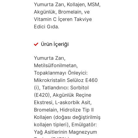
Yumurta Zarı, Kollajen, MSM,
Akgünlük, Bromelain, ve
Vitamin C İçeren Takviye
Edici Gıda.
Ürün İçeriği
Yumurta Zarı,
Metilsülfonilmetan,
Topaklanmayı Önleyici:
Mikrokristalin Selüloz E460
(i), Tatlandırıcı: Sorbitol
(E420), Akgünlük Reçine
Ekstresi, L-askorbik Asit,
Bromelain, Hidrolize Tip II
Kollajen (doğası değiştirilmiş
kollajen tipleri), Emülgatör:
Yağ Asitlerinin Magnezyum