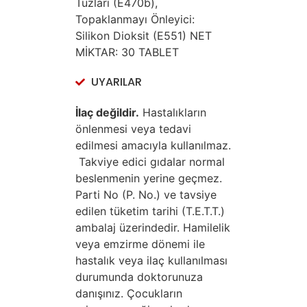
Tuzları (E470b),
Topaklanmayı Önleyici:
Silikon Dioksit (E551) NET
MİKTAR: 30 TABLET
UYARILAR
İlaç değildir.
Hastalıkların
önlenmesi veya tedavi
edilmesi amacıyla kullanılmaz.
Takviye edici gıdalar normal
beslenmenin yerine geçmez.
Parti No (P. No.) ve tavsiye
edilen tüketim tarihi (T.E.T.T.)
ambalaj üzerindedir. Hamilelik
veya emzirme dönemi ile
hastalık veya ilaç kullanılması
durumunda doktorunuza
danışınız. Çocukların