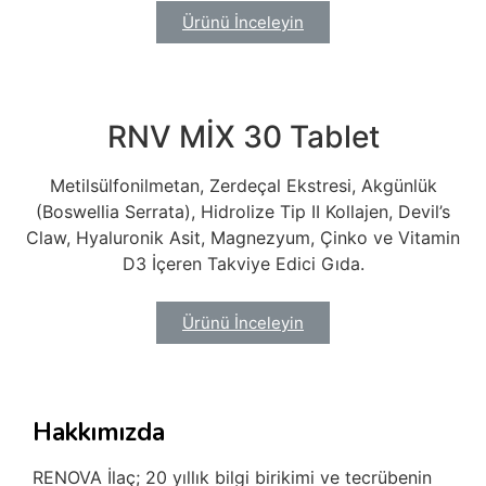
Ürünü İnceleyin
RNV MİX 30 Tablet
Metilsülfonilmetan, Zerdeçal Ekstresi, Akgünlük
(Boswellia Serrata), Hidrolize Tip II Kollajen, Devil’s
Claw, Hyaluronik Asit, Magnezyum, Çinko ve Vitamin
D3 İçeren Takviye Edici Gıda.
Ürünü İnceleyin
Hakkımızda
RENOVA İlaç; 20 yıllık bilgi birikimi ve tecrübenin