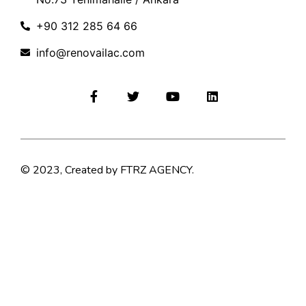
+90 312 285 64 66
info@renovailac.com
© 2023, Created by FTRZ AGENCY.