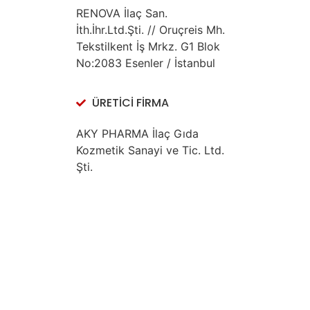
RENOVA İlaç San.
İth.İhr.Ltd.Şti. // Oruçreis Mh.
Tekstilkent İş Mrkz. G1 Blok
No:2083 Esenler / İstanbul
ÜRETİCİ FİRMA
AKY PHARMA İlaç Gıda
Kozmetik Sanayi ve Tic. Ltd.
Şti.