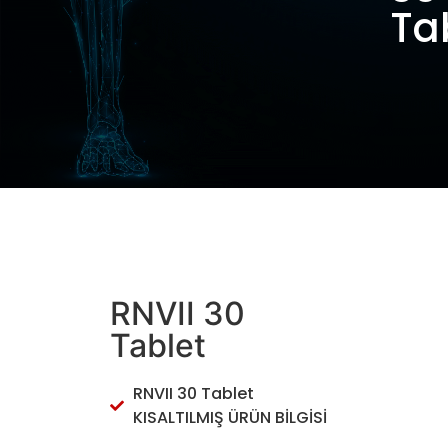
Ta
RNVII 30
Tablet
RNVII 30 Tablet
KISALTILMIŞ ÜRÜN BİLGİSİ