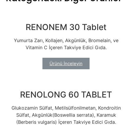
RENONEM 30 Tablet
Yumurta Zarı, Kollajen, Akgünlük, Bromelain, ve
Vitamin C İçeren Takviye Edici Gıda.
Ürünü İnceleyin
RENOLONG 60 TABLET
Glukozamin Sülfat, Metilsülfonilmetan, Kondroitin
Sülfat, Akgünlük(Boswellia serrata), Karamuk
(Berberis vulgaris) İçeren Takviye Edici Gıda.