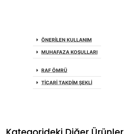
ÖNERİLEN KULLANIM
MUHAFAZA KOŞULLARI
RAF ÖMRÜ
TİCARİ TAKDİM ŞEKLİ
Kategorideki Diğer Ürünler